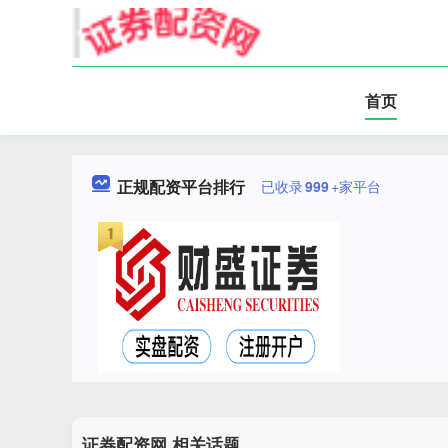
首页
正规配资平台排行
已收录
999
+家平台
证券配资网 相关话题