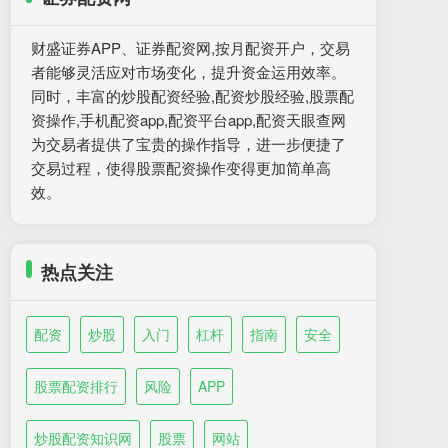
财盛证券APP、证券配资网,按月配资开户，交易
者能够灵活应对市场变化，提升资金运用效率。
同时，丰富的炒股配资经验,配资炒股经验,股票配
资操作,手机配资app,配资平台app,配资天眼查网
为交易者提供了宝贵的操作指导，进一步便捷了
交易过程，使得股票配资操作变得更加简单高
效。
热点关注
配资
炒股
入门
杠杆
指南
安全
股票配资排行
风险
APP
炒股配资知识网
股票
网站