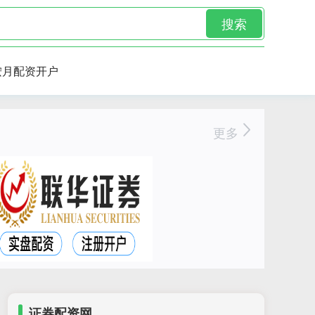
搜索
按月配资开户
更多
证券配资网